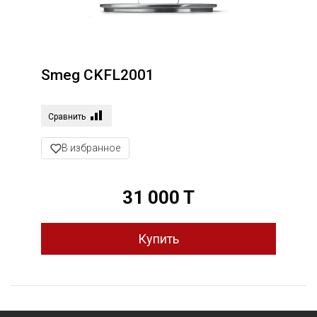
Smeg CKFL2001
Сравнить
В избранное
31 000 T