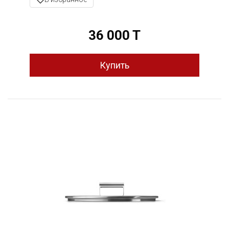
36 000 T