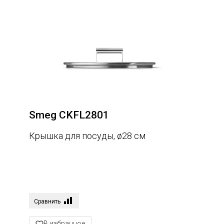
В наличии
Только доступные товары
Smeg CKFL2801
Крышка для посуды, ø28 см
Сравнить
В избранное