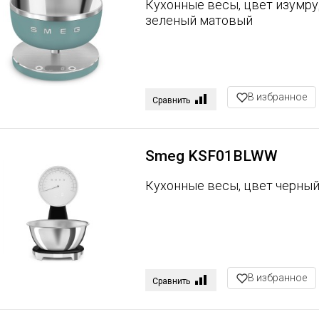
Кухонные весы, цвет изумру
зеленый матовый
В избранное
Сравнить
Smeg KSF01BLWW
Кухонные весы, цвет черны
В избранное
Сравнить