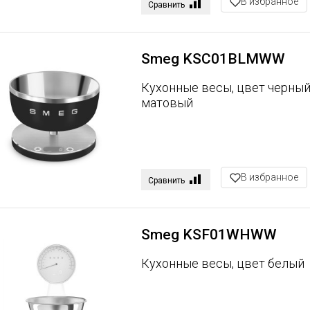
В избранное
Сравнить
Smeg KSC01BLMWW
Кухонные весы, цвет черны
матовый
В избранное
Сравнить
Smeg KSF01WHWW
Кухонные весы, цвет белый