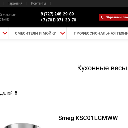
Гарантия
Контакты
8 (727) 248-29-89
Й МАГАЗИН
Обратный зв
СТАНЕ
+7 (701) 971-30-70
СМЕСИТЕЛИ И МОЙКИ
ПРОФЕССИОНАЛЬНАЯ ТЕХН
Кухонные весы
делей:
8
Smeg KSC01EGMWW