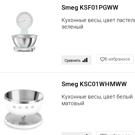
Smeg KSF01PGWW
Кухонные весы, цвет пасте
зеленый
В избранное
Сравнить
Smeg KSC01WHMWW
Кухонные весы, цвет белый
матовый