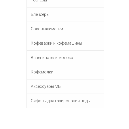
Тостеры
Блендеры
Соковыжималки
Кофеварки и кофемашины
Вспениватели молока
Кофемолки
Аксессуары МБТ
Сифоны для газирования воды