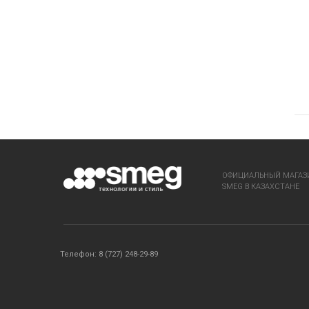
ОФИЦИАЛЬНЫЙ МАГАЗ
SMEG В КАЗАХСТАНЕ
Телефон: 8 (727) 248-29-89