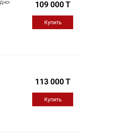
дно-
109 000 T
й
113 000 T