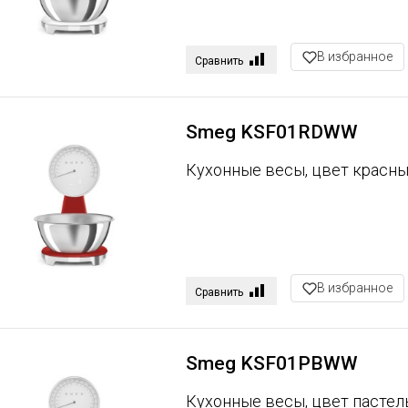
В избранное
Сравнить
Smeg KSF01RDWW
Кухонные весы, цвет красн
В избранное
Сравнить
Smeg KSF01PBWW
Кухонные весы, цвет пасте