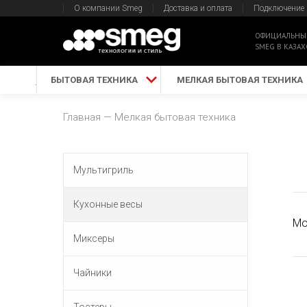
О компании Smeg
Доставка и оплата
Подключение
ОФИЦИАЛЬНЫ
SMEG В КАЗАХ
БЫТОВАЯ ТЕХНИКА
МЕЛКАЯ БЫТОВАЯ ТЕХНИКА
Главная
Мелкая бытовая техника
Мультигриль
Кухонные весы
Мо
Миксеры
Чайники