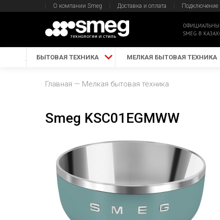
О компании Smeg
Доставка и оплата
Подключение
ОФИЦИАЛЬНЫ
SMEG В КАЗАХ
БЫТОВАЯ ТЕХНИКА
МЕЛКАЯ БЫТОВАЯ ТЕХНИКА
Главная
Мелкая бытовая техника
Smeg KSC01EGMWW