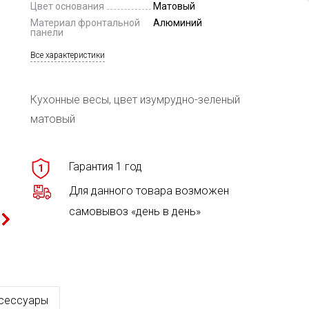
Цвет основания
Матовый
Материал фронтальной
Алюминий
панели
Все характеристики
Кухонные весы, цвет изумрудно-зеленый
матовый
Гарантия 1 год
1
Для данного товара возможен
самовывоз «день в день»
сессуары