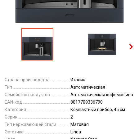
Страна производства
Италия
Тип
Автоматическая
Семейство продуктов
Автоматическая кофемашина
EAN-код
8017709336790
Категория
Компактный прибор, 45 см
Серия
2
Тип нержавеющей стали
Матовая
Эстетика
Linea