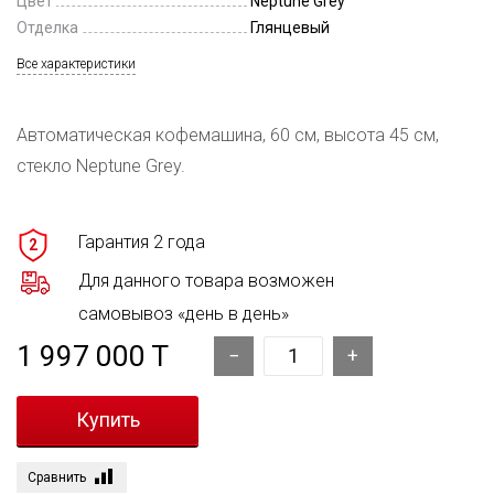
Цвет
Neptune Grey
Отделка
Глянцевый
Все характеристики
Автоматическая кофемашина, 60 см, высота 45 см,
стекло Neptune Grey.
Гарантия 2 года
2
Для данного товара возможен
самовывоз «день в день»
1 997 000 T
Сравнить