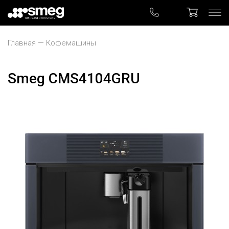
Главная
Кофемашины
Smeg CMS4104GRU