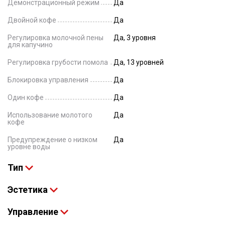
Демонстрационный режим
Да
Двойной кофе
Да
Регулировка молочной пены
Да, 3 уровня
для капучино
Регулировка грубости помола
Да, 13 уровней
Блокировка управления
Да
Один кофе
Да
Использование молотого
Да
кофе
Предупреждение о низком
Да
уровне воды
Тип
Эстетика
Управление