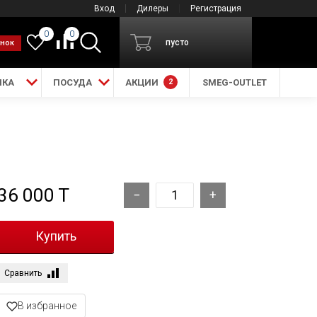
Вход
Дилеры
Регистрация
0
0
пусто
онок
ИКА
ПОСУДА
АКЦИИ
2
SMEG-OUTLET
36 000 T
Сравнить
В избранное