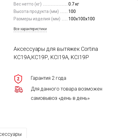
Вес нетто (кг)
0.7 кг
Высота продукта (мм)
100
Размеры изделия (мм)
100x100x100
Все характеристики
Аксессуары для вытяжек Cortina
КС19А,КС19Р, KCI19A, KCI19P
Гарантия 2 года
2
Для данного товара возможен
самовывоз «день в день»
сессуары