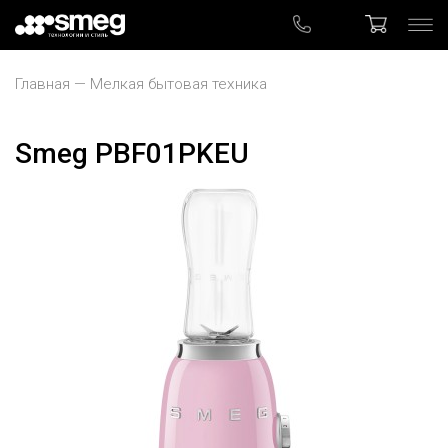
Главная
Мелкая бытовая техника
Smeg PBF01PKEU