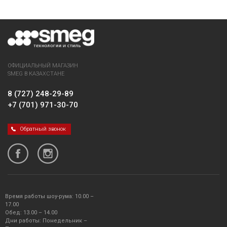
ОФИЦИАЛЬНЫЙ МАГАЗИН
SMEG В КАЗАХСТАНЕ
8 (727) 248-29-89
+7 (701) 971-30-70
Обратный звонок
Время работы шоу-рума: 10.00 –
17.00
Обед: 13.00 – 14.00
Дни работы: Понедельник –