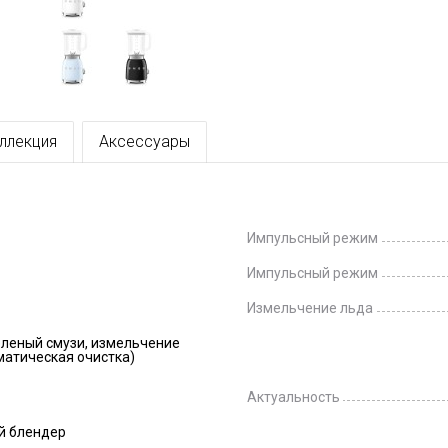
ллекция
Аксессуары
Импульсный режим
Импульсный режим
Измельчение льда
зеленый смузи, измельчение
матическая очистка)
Актуальность
й блендер