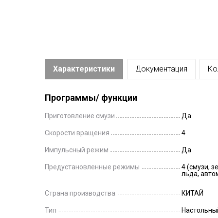
Характеристики
Документация
Ко
Программы/ функции
Приготовление смузи
Да
Скорости вращения
4
Импульсный режим
Да
Предустановленные режимы
4 (смузи, 
льда, авто
Страна производства
КИТАЙ
Тип
Настольны