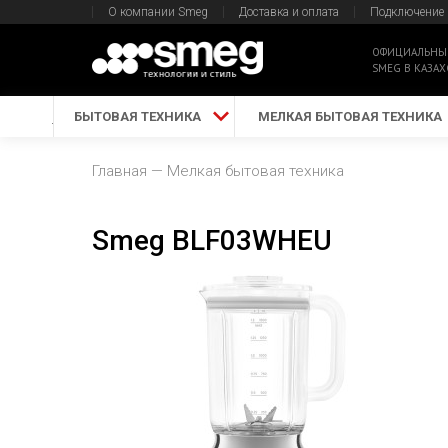
О компании Smeg
Доставка и оплата
Подключение
ОФИЦИАЛЬНЫ
SMEG В КАЗАХ
БЫТОВАЯ ТЕХНИКА
МЕЛКАЯ БЫТОВАЯ ТЕХНИКА
Главная
Мелкая бытовая техника
Smeg BLF03WHEU