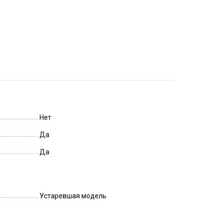
Нет
Да
Да
Устаревшая модель