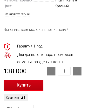
Материал крышки
Tritan™ Renew
Цвет
Красный
Все характеристики
Вспениватель молока, цвет красный
Гарантия 1 год
1
Для данного товара возможен
самовывоз «день в день»
138 000 T
Сравнить