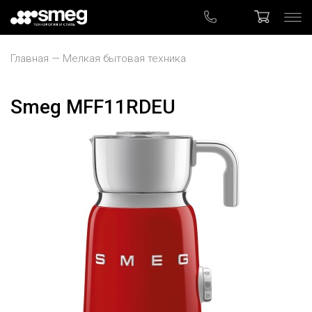
Главная
Мелкая бытовая техника
Smeg MFF11RDEU