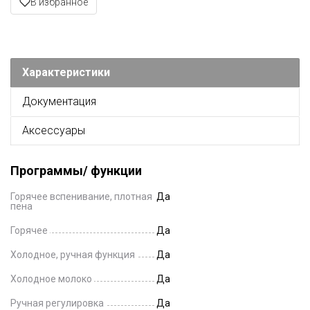
В избранное
Характеристики
Документация
Аксессуары
Программы/ функции
Горячее вспенивание, плотная
Да
пена
Горячее
Да
Холодное, ручная функция
Да
Холодное молоко
Да
Ручная регулировка
Да