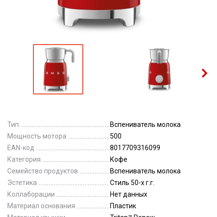
Тип
Вспениватель молока
Мощность мотора
500
EAN-код
8017709316099
Категория
Кофе
Семейство продуктов
Вспениватель молока
Эстетика
Стиль 50-х г.г.
Коллаборации
Нет данных
Материал основания
Пластик