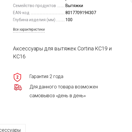
Семейство продуктов
Вытяжки
EAN-код
8017709194307
Глубина изделия (мм)
100
Все характеристики
Аксессуары для вытяжек Cortina КС19 и
КС16
Гарантия 2 года
2
Для данного товара возможен
самовывоз «день в день»
сессуары