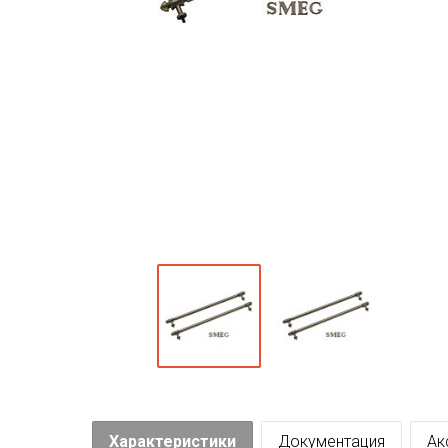
Характеристики
Документация
Ак