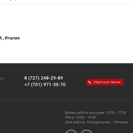
., Италия.
8 (727) 248-29-89
ИН
Обратный звонок
+7 (701) 971-30-70
Время работы шоу-рума: 10.00 – 17.00
Обед: 13.00 – 14.00
Дни работы: Понедельник – Пятница