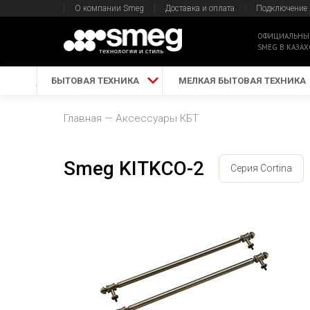
О компании Smeg
Доставка и оплата
Подключение
ОФИЦИАЛЬНЫ
SMEG В КАЗАХ
БЫТОВАЯ ТЕХНИКА
МЕЛКАЯ БЫТОВАЯ ТЕХНИКА
Главная
Аксессуары КБТ
Smeg KITKCO-2
Серия Cortina