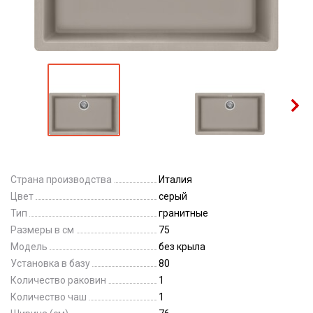
Страна производства
Италия
Цвет
серый
Тип
гранитные
Размеры в см
75
Модель
без крыла
Установка в базу
80
Количество раковин
1
Количество чаш
1