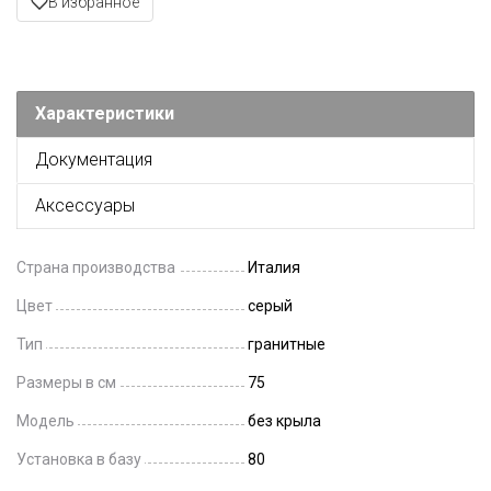
В избранное
Характеристики
Документация
Аксессуары
Страна производства
Италия
Цвет
серый
Тип
гранитные
Размеры в см
75
Модель
без крыла
Установка в базу
80