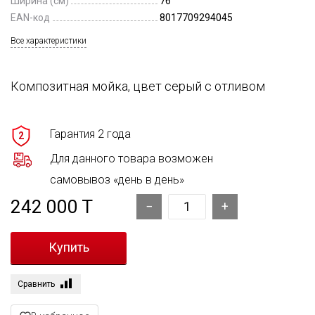
Ширина (см)
76
EAN-код
8017709294045
Все характеристики
Композитная мойка, цвет серый с отливом
Гарантия 2 года
2
Для данного товара возможен
самовывоз «день в день»
242 000 T
Сравнить