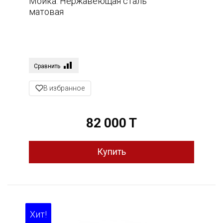
Мойка. Нержавеющая сталь
матовая
Сравнить
В избранное
82 000 T
Хит!