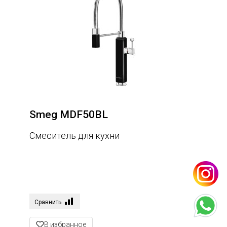
Smeg MDF50BL
Смеситель для кухни
Сравнить
В избранное