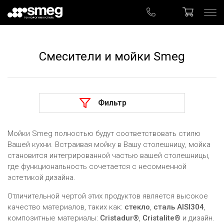
Смесители и мойки Smeg
Мойки
Смесители
Фильтр
Мойки Smeg полностью будут соответствовать стилю
Вашей кухни. Встраивая мойку в Вашу столешницу, мойка
становится интегрированной частью вашей столешницы,
где функциональность сочетается с несомненной
эстетикой дизайна.
Отличительной чертой этих продуктов является высокое
качество материалов, таких как:
стекло
,
сталь
A
ISI
304
,
композитные материалы:
Cristadur
®
,
Cristalite
®
и дизайн.