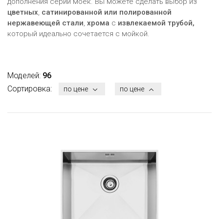
дополнения серии моек. Вы можете сделать выбор из
цветных
,
сатинированной или полированной
нержавеющей стали
,
хрома
с
извлекаемой трубой,
который идеально сочетается с мойкой.
Моделей:
96
Сортировка:
по цене
по цене