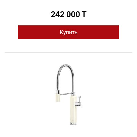
242 000 T