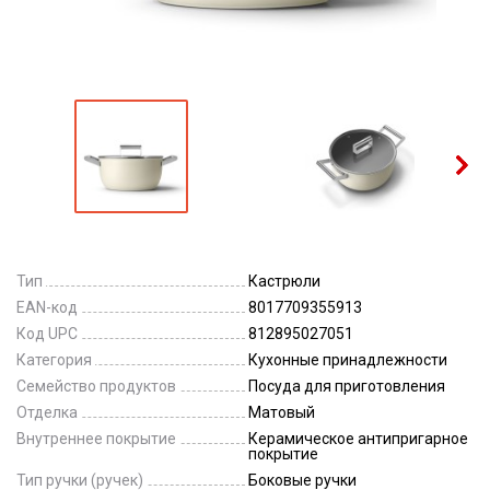
Тип
Кастрюли
EAN-код
8017709355913
Код UPC
812895027051
Категория
Кухонные принадлежности
Семейство продуктов
Посуда для приготовления
Отделка
Матовый
Внутреннее покрытие
Керамическое антипригарное
покрытие
Тип ручки (ручек)
Боковые ручки