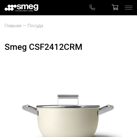
Главная
Посуда
Smeg CSF2412CRM