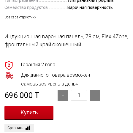
Тип встраивания
Ультранизкий профиль
Семейство продуктов
Варочная поверхность
Все характеристики
Индукционная варочная панель, 78 см, Flexi4Zone,
фронтальный край скошенный
Гарантия 2 года
2
Для данного товара возможен
самовывоз «день в день»
696 000 T
Сравнить