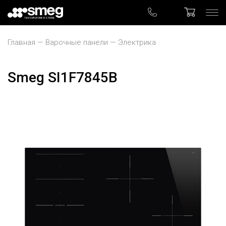
Главная
Варочные панели
Электрика
Smeg SI1F7845B