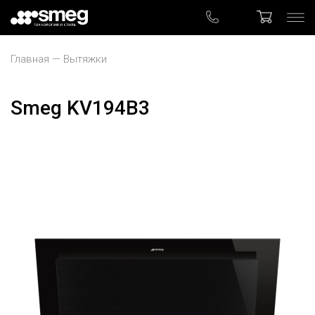
Главная
Вытяжки
Smeg KV194B3