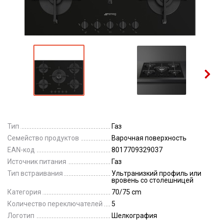
Тип
Газ
Семейство продуктов
Варочная поверхность
EAN-код
8017709329037
Источник питания
Газ
Тип встраивания
Ультранизкий профиль или
вровень со столешницей
Категория
70/75 cm
Количество переключателей
5
Логотип
Шелкография