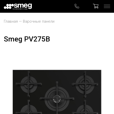
Главная
Варочные панели
Smeg PV275B