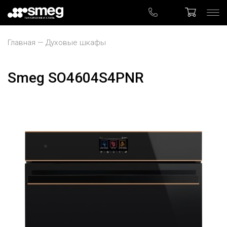
Главная
Духовые шкафы
Smeg SO4604S4PNR