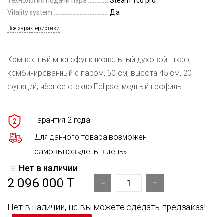
Технология подачи пара
Steam 100 pro
Vitality system
Да
Все характеристики
Компактный многофункциональный духовой шкаф,
комбинированный с паром, 60 см, высота 45 см, 20
функций, чёрное стекло Eclipse, медный профиль.
Гарантия 2 года
2
Для данного товара возможен
самовывоз «день в день»
Нет в наличии
2 096 000 T
Нет в наличии, но вы можете сделать предзаказ!