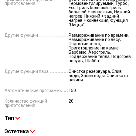
приготовления
Термовентилируемый, Турбо ,
Eco, Гриль большой, Гриль
большой + конвекция, Нижний
нагрев, Нижний + задний
нагрев + конвекция, Функция
"Пицца"
Другие функции
Размораживание по времени,
Размораживание по весу,
Поднятие теста,
Приготовление на камне,
Барбекю, Аэрогриль,
Поддержание тепла, Подогрев
посуды, Шаббат
Другие функции пара
Очистка резервуара, Слив
воды, Залив воды, Очистка от
накипи
Автоматические программы
150
Количество функций
20
приготовления
Тип
Эстетика