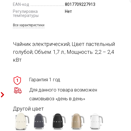
EAN-код
8017709227913
Регулировка
Нет
температуры
Все характеристики
Чайник электрический; Цвет пастельный
голубой; Объем: 1,7 л.; Мощность: 2,2 – 2,4
кВт
Гарантия 1 год
1
Для данного товара возможен
самовывоз «день в день»
Другой цвет