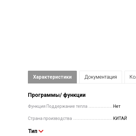
Характеристики
Документация
Ко
Программы/ функции
Функция Поддержание тепла
Нет
Страна производства
КИТАЙ
Тип