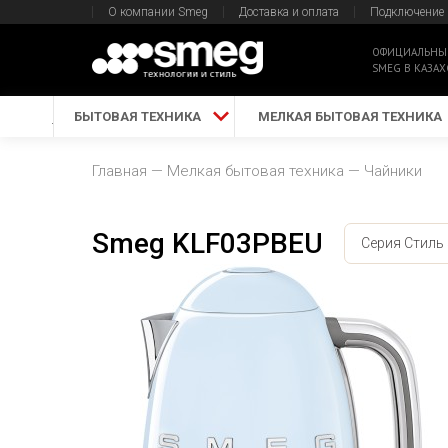
О компании Smeg
Доставка и оплата
Подключение
ОФИЦИАЛЬНЫ
SMEG В КАЗАХ
БЫТОВАЯ ТЕХНИКА
МЕЛКАЯ БЫТОВАЯ ТЕХНИКА
Главная
Мелкая бытовая техника
Чайники
Smeg KLF03PBEU
Серия Стиль 5