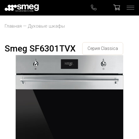
Главная
Духовые шкафы
Smeg SF6301TVX
Серия Classica