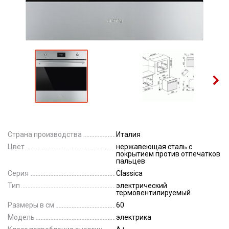
Страна производства
Италия
Цвет
нержавеющая сталь с
покрытием против отпечатков
пальцев
Серия
Classica
Тип
электрический
термовентилируемый
Размеры в см
60
Модель
электрика