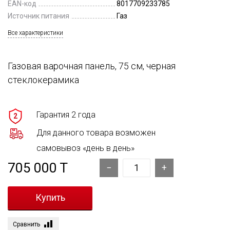
EAN-код
8017709233785
Источник питания
Газ
Все характеристики
Газовая варочная панель, 75 см, черная
стеклокерамика
Гарантия 2 года
2
Для данного товара возможен
самовывоз «день в день»
705 000 T
Сравнить