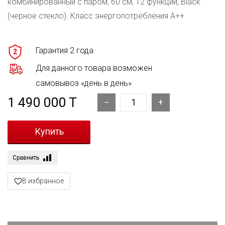
комбинированный с паром, 60 см, 12 функций, Black
(черное стекло). Класс энергопотребления А++
Гарантия 2 года
2
Для данного товара возможен
самовывоз «день в день»
1 490 000 T
Сравнить
В избранное