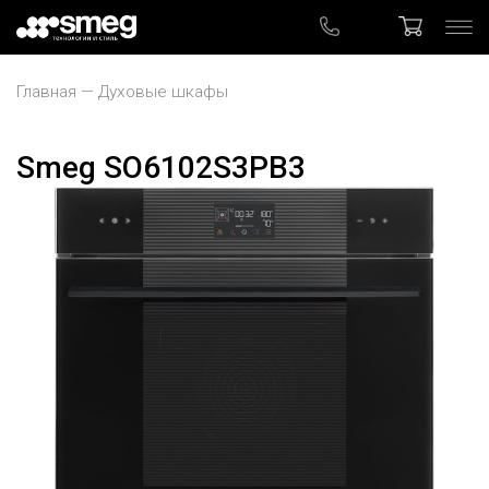
Главная
Духовые шкафы
Smeg SO6102S3PB3