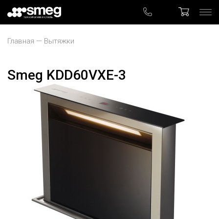
Главная
Вытяжки
Smeg KDD60VXE-3