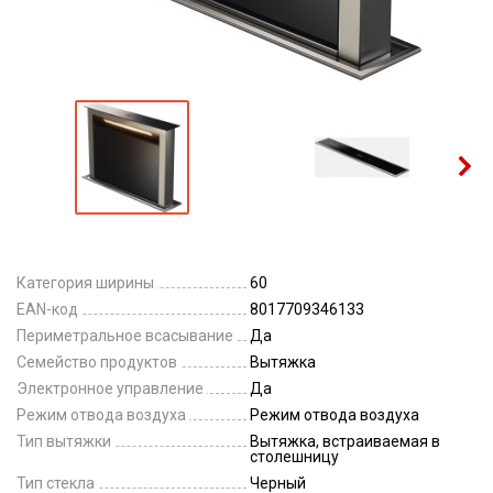
Категория ширины
60
EAN-код
8017709346133
Периметральное всасывание
Да
Семейство продуктов
Вытяжка
Электронное управление
Да
Режим отвода воздуха
Режим отвода воздуха
Тип вытяжки
Вытяжка, встраиваемая в
столешницу
Тип стекла
Черный