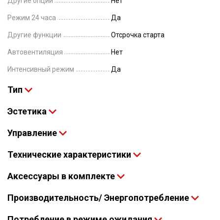
Другие опции
Нет
Режим 24 часа
Да
Другие функции
Отсрочка старта
Автовентиляция
Нет
Интенсивный режим
Да
Тип
Эстетика
Управление
Технические характеристики
Аксессуары в комплекте
Производительность/ Энергопотребление
Потребление в режиме ожидания