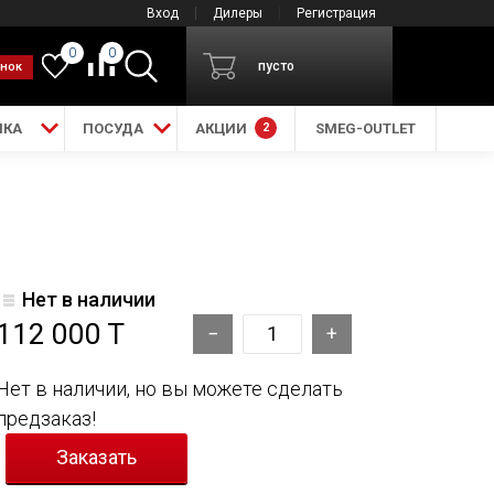
Вход
Дилеры
Регистрация
0
0
пусто
онок
ИКА
ПОСУДА
АКЦИИ
2
SMEG-OUTLET
Нет в наличии
112 000 T
Нет в наличии, но вы можете сделать
предзаказ!