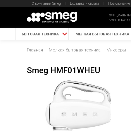
О компании Smeg
Доставка и оплата
Подключение
ОФИЦИАЛЬНЫ
SMEG В КАЗАХ
БЫТОВАЯ ТЕХНИКА
МЕЛКАЯ БЫТОВАЯ ТЕХНИКА
Главная
Мелкая бытовая техника
Миксеры
Smeg HMF01WHEU