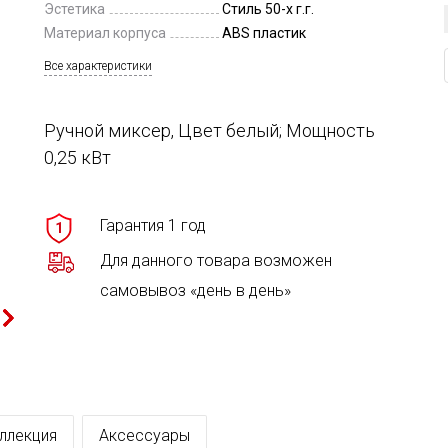
Эстетика
Стиль 50-х г.г.
Материал корпуса
ABS пластик
Все характеристики
Ручной миксер, Цвет белый; Мощность
0,25 кВт
Гарантия 1 год
1
Для данного товара возможен
самовывоз «день в день»
ллекция
Аксессуары