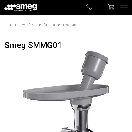
Главная
Мелкая бытовая техника
Smeg SMMG01