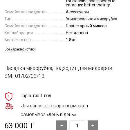
for cleaning and a pestel to
introduce better the ingr
Семейство продуктов
Аксессуары
Тип
Универсальная мясорубка
Семейство продуктов
Планетарный миксер
Коллаборации
Нет данных
Вес нетто (кг)
1.8 кг
Все характеристики
Насадка мясорубка, подходит для миксеров
SMF01/02/03/13.
Гарантия 1 год
1
Для данного товара возможен
самовывоз «день в день»
63 000 T