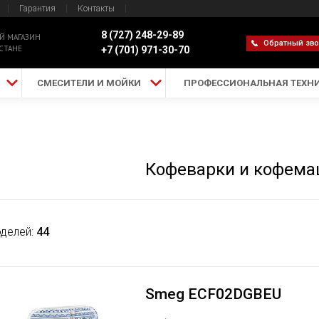
Гарантия
Контакты
8 (727) 248-29-89
Й МАГАЗИН
Обратный зв
СТАНЕ
+7 (701) 971-30-70
СМЕСИТЕЛИ И МОЙКИ
ПРОФЕССИОНАЛЬНАЯ ТЕХН
Кофеварки и кофем
делей:
44
Smeg ECF02DGBEU