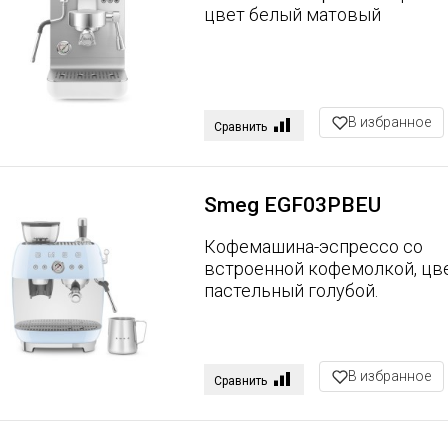
цвет белый матовый
В избранное
Сравнить
Smeg EGF03PBEU
Кофемашина-эспрессо со
встроенной кофемолкой, цв
пастельный голубой.
В избранное
Сравнить