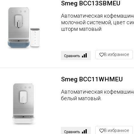
Smeg BCC13SBMEU
Автоматическая кофемашин
молочной системой, цвет си
шторм матовый
В избранное
Сравнить
Smeg BCC11WHMEU
Автоматическая кофемашина
белый матовый.
В избранное
Сравнить