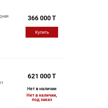
дная
366 000 T
621 000 T
ет
Нет в наличии
Нет в наличии,
под заказ