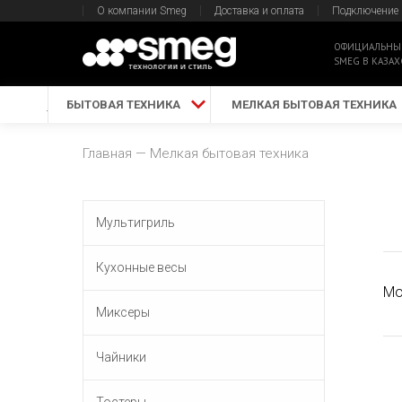
О компании Smeg
Доставка и оплата
Подключение
ОФИЦИАЛЬНЫ
SMEG В КАЗАХ
БЫТОВАЯ ТЕХНИКА
МЕЛКАЯ БЫТОВАЯ ТЕХНИКА
Главная
Мелкая бытовая техника
Мультигриль
Кухонные весы
Мо
Миксеры
Чайники