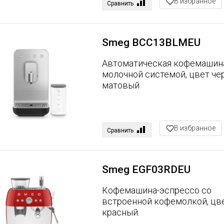
В избранное
Сравнить
Smeg BCC13BLMEU
Автоматическая кофемашин
молочной системой, цвет че
матовый
В избранное
Сравнить
Smeg EGF03RDEU
Кофемашина-эспрессо со
встроенной кофемолкой, цв
красный.