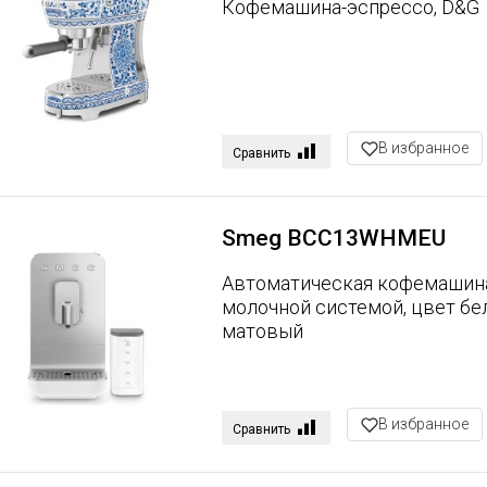
Кофемашина-эспрессо, D&G
В избранное
Сравнить
Smeg BCC13WHMEU
Автоматическая кофемашин
молочной системой, цвет бе
матовый
В избранное
Сравнить