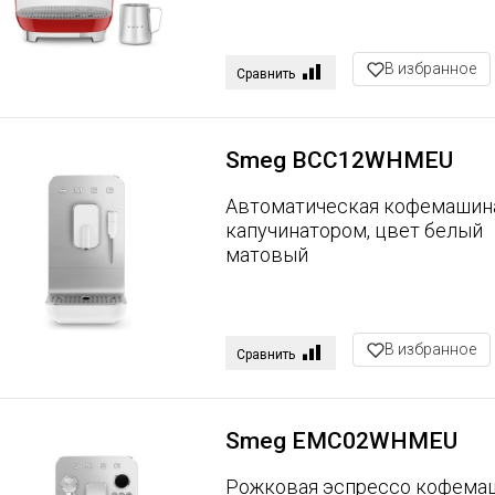
В избранное
Сравнить
Smeg BCC12WHMEU
Автоматическая кофемашин
капучинатором, цвет белый
матовый
В избранное
Сравнить
Smeg EMC02WHMEU
Рожковая эспрессо кофемаш