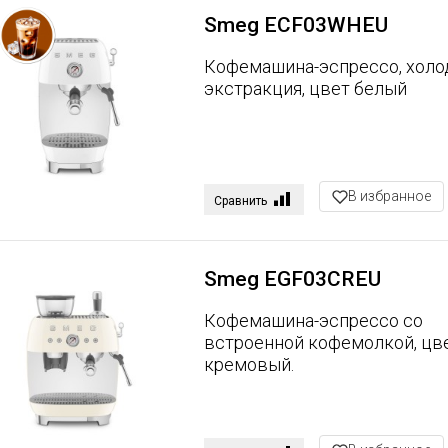
Smeg ECF03WHEU
Кофемашина-эспрессо, холо
экстракция, цвет белый
В избранное
Сравнить
Smeg EGF03CREU
Кофемашина-эспрессо со
встроенной кофемолкой, цв
кремовый.