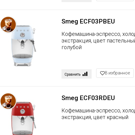
Smeg ECF03PBEU
Кофемашина-эспрессо, холо
экстракция, цвет пастельны
голубой
В избранное
Сравнить
Smeg ECF03RDEU
Кофемашина-эспрессо, холо
экстракция, цвет красный