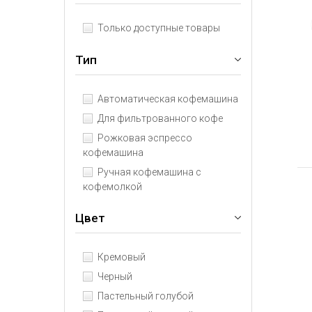
Только доступные товары
Тип
Автоматическая кофемашина
Для фильтрованного кофе
Рожковая эспрессо
кофемашина
Ручная кофемашина с
кофемолкой
Цвет
Кремовый
Черный
Пастельный голубой