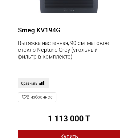
Smeg KV194G
Вытяжка настенная, 90 см, матовое
стекло Neptune Grey (угольный
фильтр в комплекте)
Сравнить
В избранное
1 113 000 T