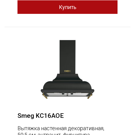
Smeg KC16AOE
Вытяжка настенная декоративная,
59,5 см, антрацит, фурнитура