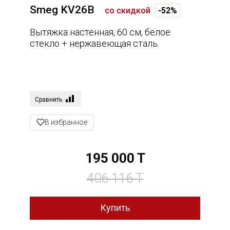
Smeg KV26B
со скидкой
-52%
Вытяжка настенная, 60 см, белое
стекло + нержавеющая сталь.
Сравнить
В избранное
195 000 T
406 116 T