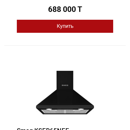
688 000 T