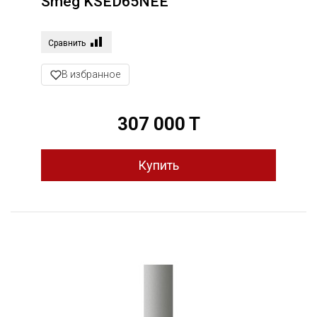
Smeg KSED65NEE
Сравнить
В избранное
307 000 T