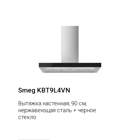
Smeg KBT9L4VN
Вытяжка настенная, 90 см,
нержавеющая сталь + чёрное
стекло