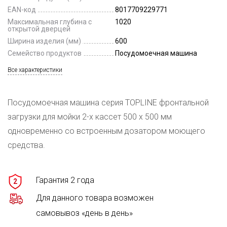
EAN-код
8017709229771
Максимальная глубина с
1020
открытой дверцей
Ширина изделия (мм)
600
Семейство продуктов
Посудомоечная машина
Все характеристики
Посудомоечная машина серия TOPLINE фронтальной
загрузки для мойки 2-х кассет 500 х 500 мм
одновременно со встроенным дозатором моющего
средства.
Гарантия 2 года
2
Для данного товара возможен
самовывоз «день в день»