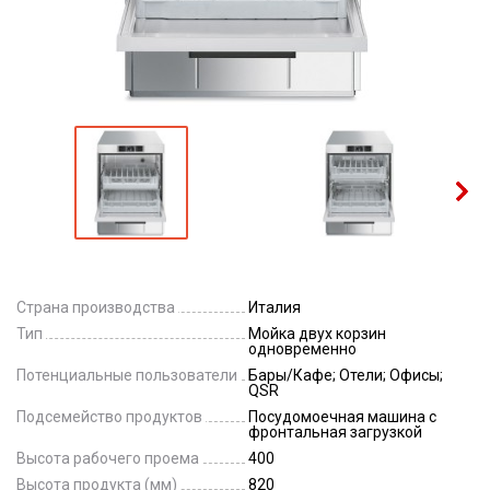
Страна производства
Италия
Тип
Мойка двух корзин
одновременно
Потенциальные пользователи
Бары/Кафе; Отели; Офисы;
QSR
Подсемейство продуктов
Посудомоечная машина с
фронтальная загрузкой
Высота рабочего проема
400
Высота продукта (мм)
820