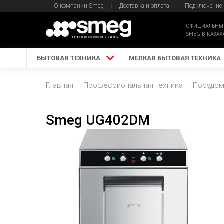
О компании Smeg
Доставка и оплата
Подключение
ОФИЦИАЛЬНЫ
SMEG В КАЗАХ
БЫТОВАЯ ТЕХНИКА
МЕЛКАЯ БЫТОВАЯ ТЕХНИКА
Главная
Профессиональная техника
Посудо
Smeg UG402DM