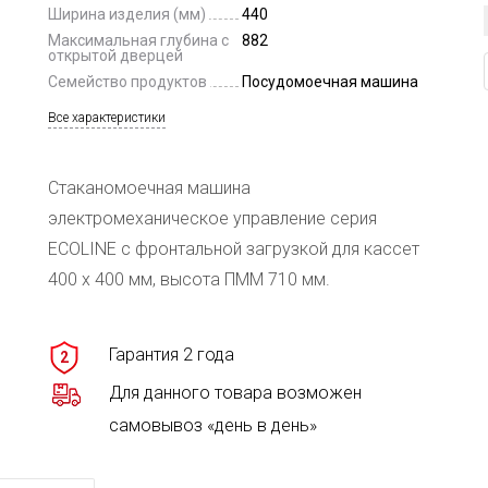
Ширина изделия (мм)
440
Максимальная глубина с
882
открытой дверцей
Семейство продуктов
Посудомоечная машина
Все характеристики
Стаканомоечная машина
электромеханическое управление серия
ECOLINE с фронтальной загрузкой для кассет
400 х 400 мм, высота ПММ 710 мм.
Гарантия 2 года
2
Для данного товара возможен
самовывоз «день в день»