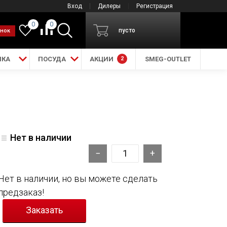
Вход
Дилеры
Регистрация
0
0
пусто
онок
ИКА
ПОСУДА
АКЦИИ
2
SMEG-OUTLET
Нет в наличии
Нет в наличии, но вы можете сделать
предзаказ!