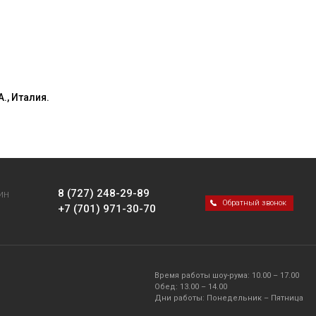
., Италия.
8 (727) 248-29-89
ИН
Обратный звонок
+7 (701) 971-30-70
Время работы шоу-рума: 10.00 – 17.00
Обед: 13.00 – 14.00
Дни работы: Понедельник – Пятница