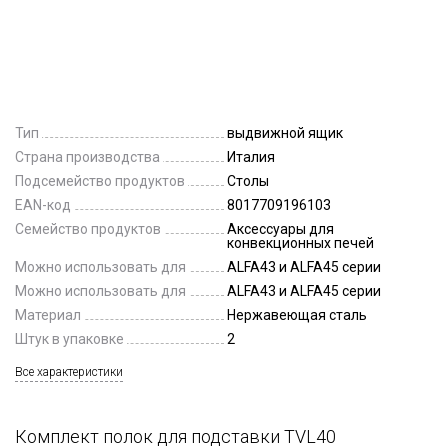
Тип
выдвижной ящик
Страна производства
Италия
Подсемейство продуктов
Столы
EAN-код
8017709196103
Семейство продуктов
Аксессуары для
конвекционных печей
Можно использовать для
ALFA43 и ALFA45 серии
Можно использовать для
ALFA43 и ALFA45 серии
Материал
Нержавеющая сталь
Штук в упаковке
2
Все характеристики
Комплект полок для подставки TVL40