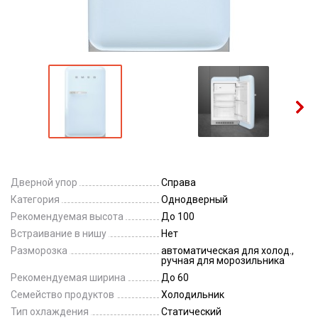
Дверной упор
Справа
Категория
Однодверный
Рекомендуемая высота
До 100
Встраивание в нишу
Нет
Разморозка
автоматическая для холод.,
ручная для морозильника
Рекомендуемая ширина
До 60
Семейство продуктов
Холодильник
Тип охлаждения
Статический