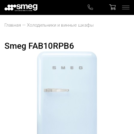
Главная
Холодильники и винные шкафы
Smeg FAB10RPB6