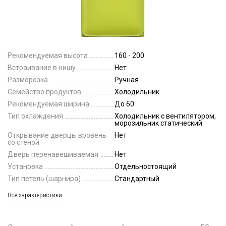
Рекомендуемая высота
160 - 200
Встраивание в нишу
Нет
Разморозка
Ручная
Семейство продуктов
Холодильник
Рекомендуемая ширина
До 60
Тип охлаждения
Холодильник с вентилятором,
морозильник статический
Открывание дверцы вровень
Нет
со стеной
Дверь перенавешиваемая
Нет
Установка
Отдельностоящий
Тип петель (шарнира)
Стандартный
Все характеристики