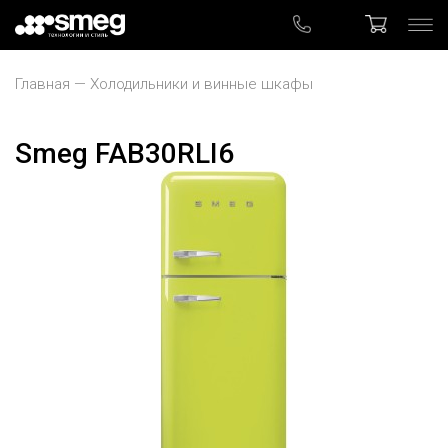
Главная
Холодильники и винные шкафы
Smeg FAB30RLI6