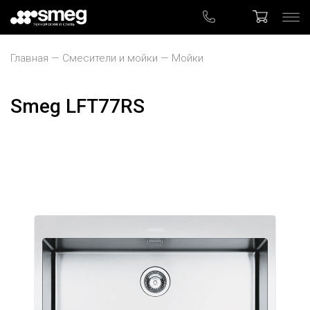
Главная
Смесители и мойки
Мойки
Smeg LFT77RS