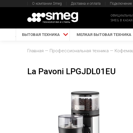
О компании Smeg
Доставка и оплата
Подключение
ОФИЦИАЛЬНЫ
SMEG В КАЗАХ
БЫТОВАЯ ТЕХНИКА
МЕЛКАЯ БЫТОВАЯ ТЕХНИКА
Главная
Профессиональная техника
Кофемаш
La Pavoni LPGJDL01EU