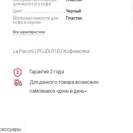
для молотого кофе
Цвет
Черный
Материал емкости для
Пластик
кофе в зернах
Все характеристики
La Pavoni LPGJDL01EU Кофемолка
Гарантия 2 года
2
Для данного товара возможен
самовывоз «день в день»
сессуары