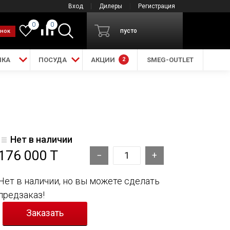
Вход
Дилеры
Регистрация
0
0
пусто
онок
ИКА
ПОСУДА
АКЦИИ
2
SMEG-OUTLET
Нет в наличии
176 000 T
Нет в наличии, но вы можете сделать
предзаказ!