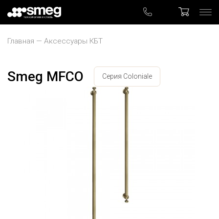
Главная
Аксессуары КБТ
Smeg MFCO
Серия Coloniale