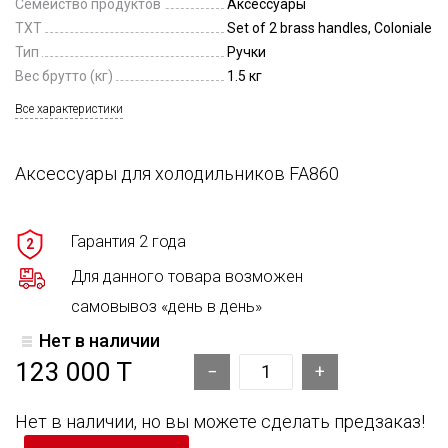
Семейство продуктов
Аксессуары
TXT
Set of 2 brass handles, Coloniale
Тип
Ручки
Вес брутто (кг)
1.5 кг
Все характеристики
Аксессуары для холодильников FA860
Гарантия 2 года
2
Для данного товара возможен
самовывоз «день в день»
Нет в наличии
123 000 T
Нет в наличии, но вы можете сделать предзаказ!