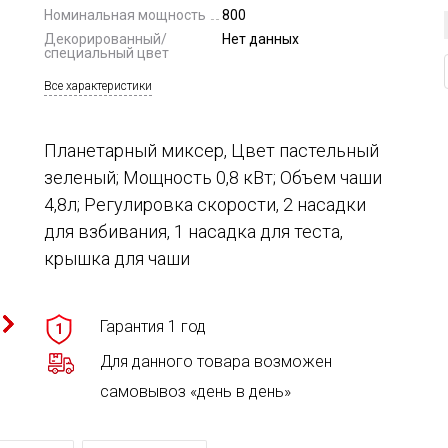
Номинальная мощность
800
Декорированный/
Нет данных
специальный цвет
Все характеристики
Планетарный миксер, Цвет пастельный
зеленый; Мощность 0,8 кВт; Объем чаши
4,8л; Регулировка скорости, 2 насадки
для взбивания, 1 насадка для теста,
крышка для чаши
Гарантия 1 год
1
Для данного товара возможен
самовывоз «день в день»