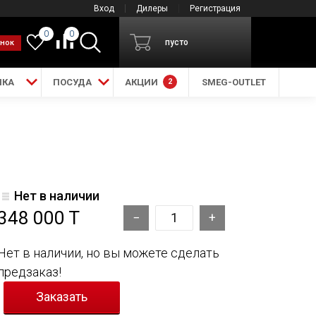
Вход
Дилеры
Регистрация
0
0
пусто
онок
ИКА
ПОСУДА
АКЦИИ
2
SMEG-OUTLET
Нет в наличии
348 000 T
Нет в наличии, но вы можете сделать
предзаказ!