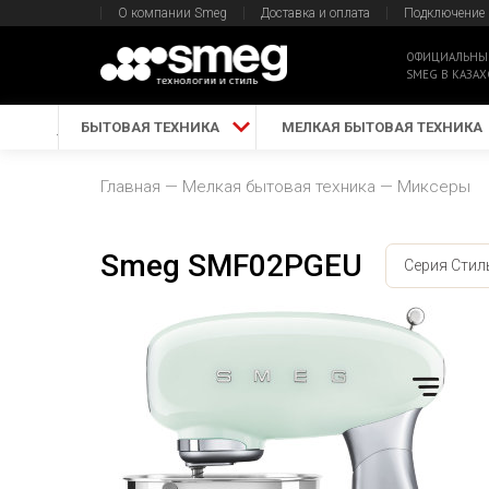
О компании Smeg
Доставка и оплата
Подключение
ОФИЦИАЛЬНЫ
SMEG В КАЗАХ
БЫТОВАЯ ТЕХНИКА
МЕЛКАЯ БЫТОВАЯ ТЕХНИКА
Главная
Мелкая бытовая техника
Миксеры
Smeg SMF02PGEU
Серия Стиль