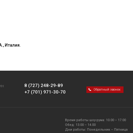
., Италия.
8 (727) 248-29-89
ИН
Обратный звонок
+7 (701) 971-30-70
Время работы шоу-рума: 10.00 – 17.00
Обед: 13.00 – 14.00
Дни работы: Понедельник – Пятница