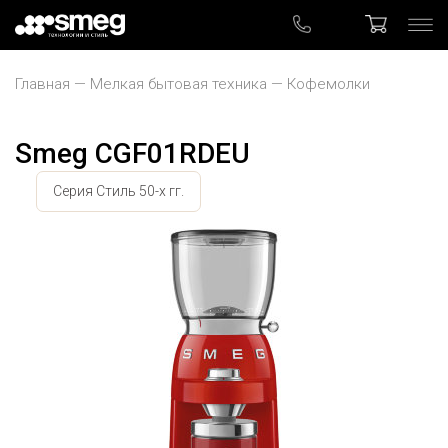
Главная
Мелкая бытовая техника
Кофемолки
Smeg CGF01RDEU
Серия Стиль 50-х гг.