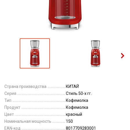
Страна производства
КИТАЙ
Серия
Стиль 50-х гг.
Тип
Кофемолка
Продукт
Кофемолка
Цвет
красный
Номинальная мощность
150
EAN-код
8017709283001