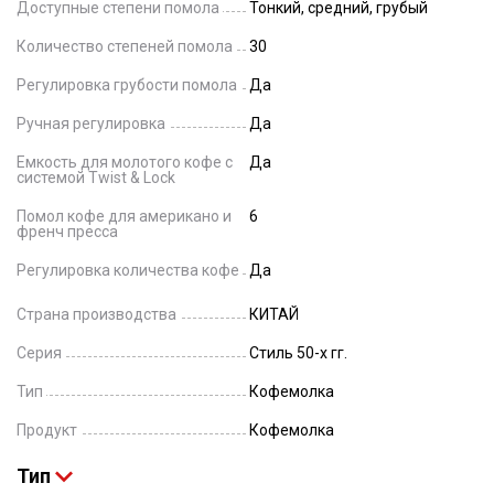
Доступные степени помола
Тонкий, средний, грубый
Количество степеней помола
30
Регулировка грубости помола
Да
Ручная регулировка
Да
Емкость для молотого кофе с
Да
системой Twist & Lock
Помол кофе для американо и
6
френч пресса
Регулировка количества кофе
Да
Страна производства
КИТАЙ
Серия
Стиль 50-х гг.
Тип
Кофемолка
Продукт
Кофемолка
Тип