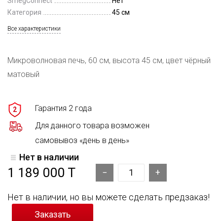
SmegConnect
Нет
Категория
45 см
Все характеристики
Микроволновая печь, 60 см, высота 45 см, цвет чёрный
матовый
Гарантия 2 года
2
Для данного товара возможен
самовывоз «день в день»
Нет в наличии
1 189 000 T
Нет в наличии, но вы можете сделать предзаказ!