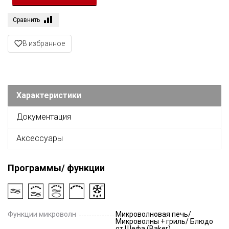
Сравнить
В избранное
Характеристики
Документация
Аксессуары
Программы/ функции
Функции микроволн
Микроволновая печь/
Микроволны + гриль/ Блюдо
от Шефа (Baker)