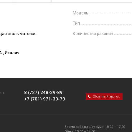
Модель
Тип
ая сталь матовая
Количество раковин
., Италия.
8 (727) 248-29-89
ИН
Обратный звонок
+7 (701) 971-30-70
Время работы шоу-рума: 10.00 – 17.00
Обед: 13.00 – 14.00