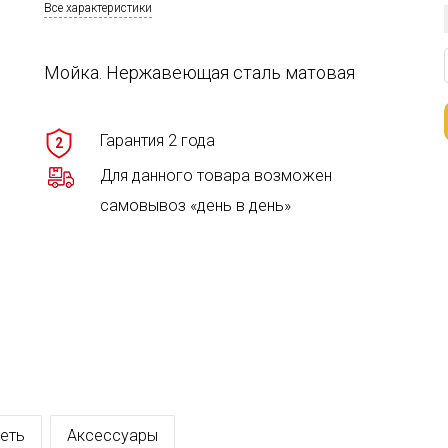
Все характеристики
Мойка. Нержавеющая сталь матовая
Гарантия 2 года
2
Для данного товара возможен
самовывоз «день в день»
еть
Аксессуары