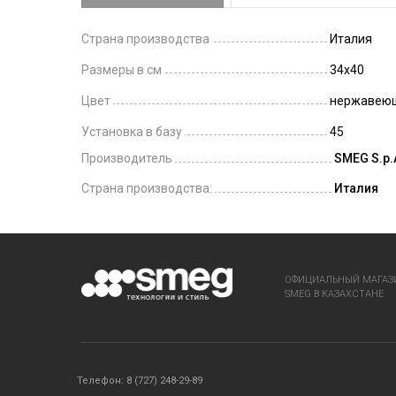
Страна производства
Италия
Размеры в см
34x40
Цвет
нержавеющ
Установка в базу
45
Производитель
SMEG S.p.A
Страна производства:
Италия
ОФИЦИАЛЬНЫЙ МАГАЗ
SMEG В КАЗАХСТАНЕ
Телефон: 8 (727) 248-29-89