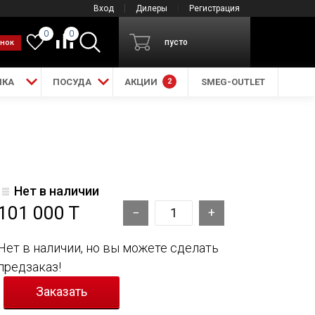
Вход
Дилеры
Регистрация
0
0
пусто
онок
ИКА
ПОСУДА
АКЦИИ
2
SMEG-OUTLET
Нет в наличии
101 000 T
Нет в наличии, но вы можете сделать
предзаказ!