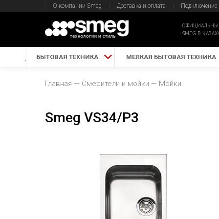
О компании Smeg
Доставка и оплата
Подключение
ОФИЦИАЛЬНЫ
SMEG В КАЗАХ
БЫТОВАЯ ТЕХНИКА
МЕЛКАЯ БЫТОВАЯ ТЕХНИКА
Главная
Смесители и мойки
Мойки
Smeg VS34/P3