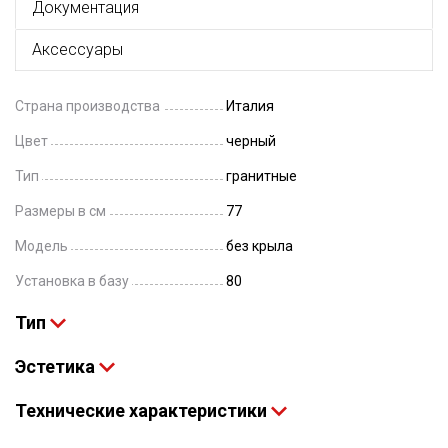
Документация
Аксессуары
Страна производства
Италия
Цвет
черный
Тип
гранитные
Размеры в см
77
Модель
без крыла
Установка в базу
80
Тип
Эстетика
Технические характеристики