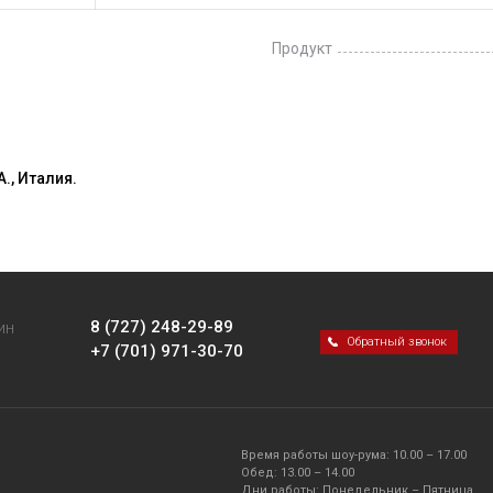
Продукт
., Италия.
8 (727) 248-29-89
ИН
Обратный звонок
+7 (701) 971-30-70
Время работы шоу-рума: 10.00 – 17.00
Обед: 13.00 – 14.00
Дни работы: Понедельник – Пятница