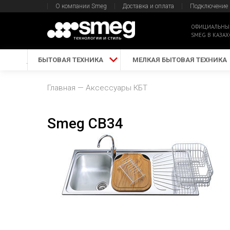
О компании Smeg
Доставка и оплата
Подключение
ОФИЦИАЛЬНЫ
SMEG В КАЗАХ
БЫТОВАЯ ТЕХНИКА
МЕЛКАЯ БЫТОВАЯ ТЕХНИКА
Главная
Аксессуары КБТ
Smeg CB34