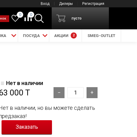
Вход
Дилеры
Регистрация
0
0
пусто
онок
ИКА
ПОСУДА
АКЦИИ
2
SMEG-OUTLET
Нет в наличии
63 000 T
Нет в наличии, но вы можете сделать
предзаказ!