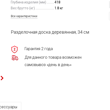
Глубина изделия (мм)
418
Вес брутто (кг)
1.8 кг
Все характеристики
Разделочная доска деревянная, 34 см
Гарантия 2 года
2
Для данного товара возможен
самовывоз «день в день»
сессуары