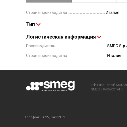
Страна производства
Италия
Тип
Логистическая информация
Производитель
SMEG S.p.A
Страна производства:
Италия
ОФИЦИАЛЬНЫЙ МАГАЗ
SMEG В КАЗАХСТАНЕ
Телефон: 8 (727) 248-29-89