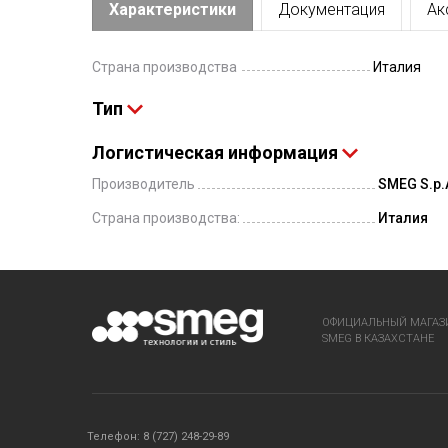
Характеристики
Документация
Ак
Страна производства
Италия
Тип
Логистическая информация
Производитель
SMEG S.p.A
Страна производства:
Италия
ОФИЦИАЛЬНЫЙ МАГАЗ
SMEG В КАЗАХСТАНЕ
Телефон: 8 (727) 248-29-89