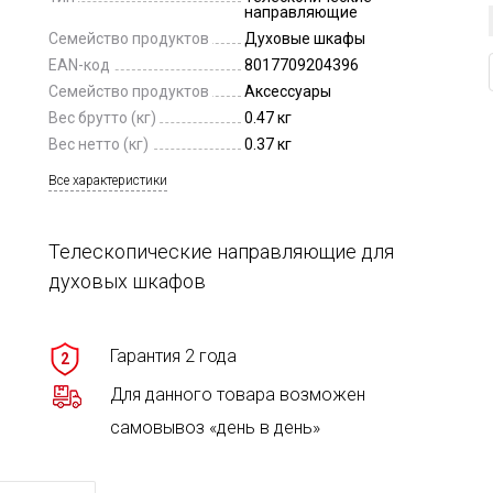
направляющие
Семейство продуктов
Духовые шкафы
EAN-код
8017709204396
Семейство продуктов
Аксессуары
Вес брутто (кг)
0.47 кг
Вес нетто (кг)
0.37 кг
Все характеристики
Телескопические направляющие для
духовых шкафов
Гарантия 2 года
2
Для данного товара возможен
самовывоз «день в день»