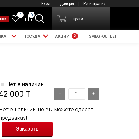
Вход
Дилеры
Регистрация
0
0
пусто
онок
ИКА
ПОСУДА
АКЦИИ
2
SMEG-OUTLET
Нет в наличии
42 000 T
Нет в наличии, но вы можете сделать
предзаказ!