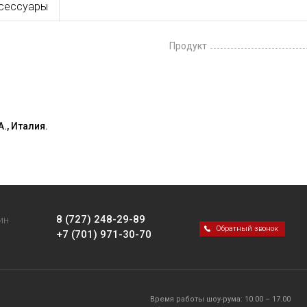
сессуары
Продукт
., Италия.
8 (727) 248-29-89
ИН
Обратный звонок
+7 (701) 971-30-70
Время работы шоу-рума: 10.00 – 17.00