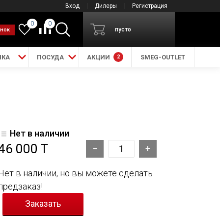
Вход
Дилеры
Регистрация
0
0
пусто
онок
ИКА
ПОСУДА
АКЦИИ
2
SMEG-OUTLET
Нет в наличии
46 000 T
Нет в наличии, но вы можете сделать
предзаказ!