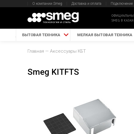
О компании Smeg
Доставка и оплата
Подключение
ОФИЦИАЛЬНЫ
SMEG В КАЗАХ
БЫТОВАЯ ТЕХНИКА
МЕЛКАЯ БЫТОВАЯ ТЕХНИКА
Главная
Аксессуары КБТ
Smeg KITFTS