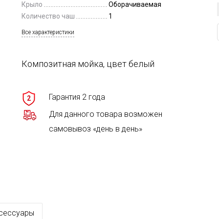
Крыло
Оборачиваемая
Количество чаш
1
Все характеристики
Композитная мойка, цвет белый
Гарантия 2 года
2
Для данного товара возможен
самовывоз «день в день»
сессуары