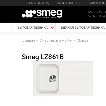
О компании Smeg
Доставка и оплата
Подключение
ОФИЦИАЛЬНЫ
SMEG В КАЗАХ
БЫТОВАЯ ТЕХНИКА
МЕЛКАЯ БЫТОВАЯ ТЕХНИКА
Главная
Смесители и мойки
Мойки
Smeg LZ861B