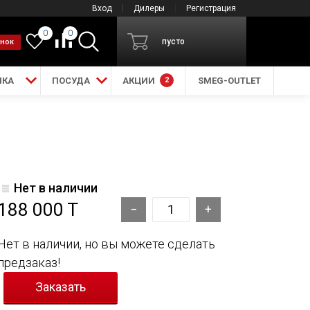
Вход
Дилеры
Регистрация
0
0
пусто
онок
ИКА
ПОСУДА
АКЦИИ
2
SMEG-OUTLET
Нет в наличии
188 000 T
Нет в наличии, но вы можете сделать
предзаказ!