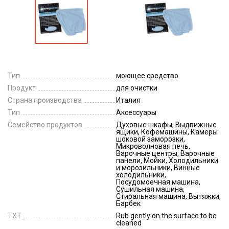
Тип
моющее средство
Продукт
для очистки
Страна производства
Италия
Тип
Аксессуары
Семейство продуктов
Духовые шкафы, Выдвижные
ящики, Кофемашины, Камеры
шоковой заморозки,
Микроволновая печь,
Варочные центры, Варочные
панели, Мойки, Холодильники
и морозильники, Винные
холодильники,
Посудомоечная машина,
Сушильная машина,
Стиральная машина, Вытяжки,
Барбек
TXT
Rub gently on the surface to be
cleaned