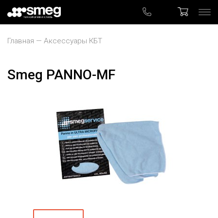
Главная
Аксессуары КБТ
Smeg PANNO-MF