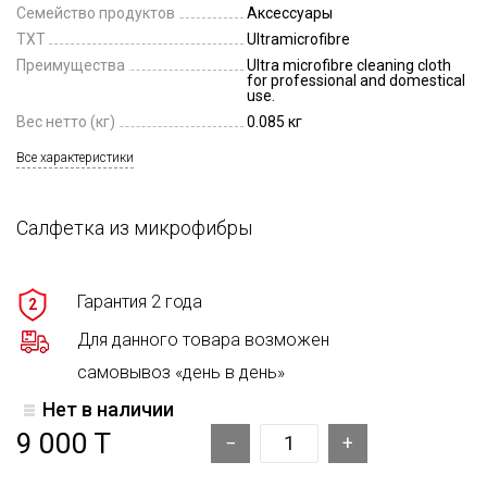
Семейство продуктов
Аксессуары
TXT
Ultramicrofibre
Преимущества
Ultra microfibre cleaning cloth
for professional and domestical
use.
Вес нетто (кг)
0.085 кг
Все характеристики
Салфетка из микрофибры
Гарантия 2 года
2
Для данного товара возможен
самовывоз «день в день»
Нет в наличии
9 000 T