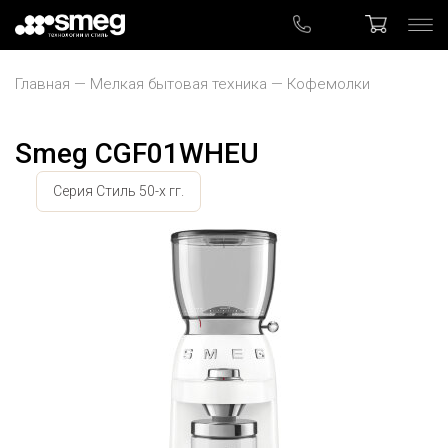
Главная
Мелкая бытовая техника
Кофемолки
Smeg CGF01WHEU
Серия Стиль 50-х гг.