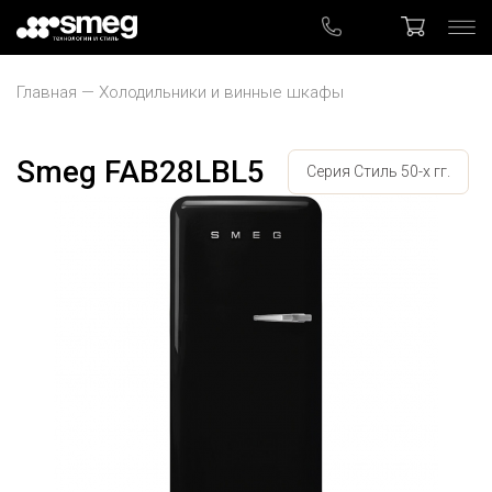
Главная
Холодильники и винные шкафы
Smeg FAB28LBL5
Серия Стиль 50-х гг.