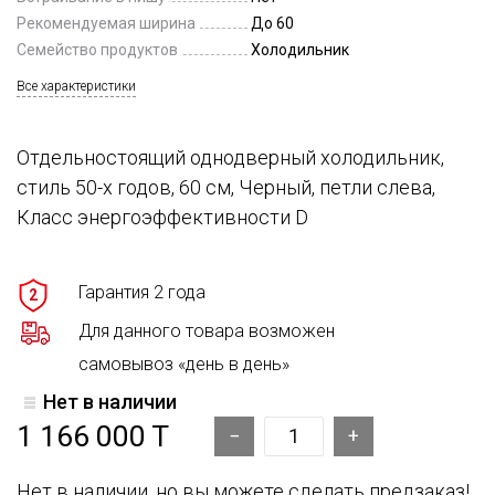
Рекомендуемая ширина
До 60
Семейство продуктов
Холодильник
Все характеристики
Отдельностоящий однодверный холодильник,
стиль 50-х годов, 60 см, Черный, петли слева,
Класс энергоэффективности D
Гарантия 2 года
2
Для данного товара возможен
самовывоз «день в день»
Нет в наличии
1 166 000 T
Нет в наличии, но вы можете сделать предзаказ!