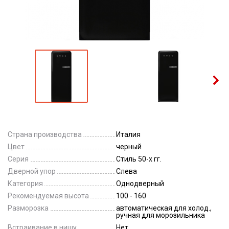
Страна производства
Италия
Цвет
черный
Серия
Стиль 50-х гг.
Дверной упор
Слева
Категория
Однодверный
Рекомендуемая высота
100 - 160
Разморозка
автоматическая для холод.,
ручная для морозильника
Встраивание в нишу
Нет