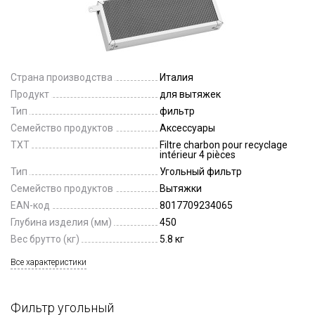
Страна производства
Италия
Продукт
для вытяжек
Тип
фильтр
Семейство продуктов
Аксессуары
TXT
Filtre charbon pour recyclage
intérieur 4 pièces
Тип
Угольный фильтр
Семейство продуктов
Вытяжки
EAN-код
8017709234065
Глубина изделия (мм)
450
Вес брутто (кг)
5.8 кг
Все характеристики
Фильтр угольный