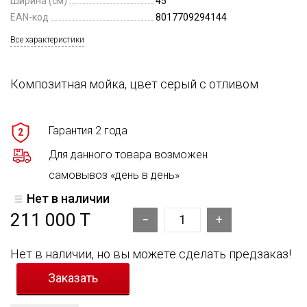
Ширина (см)
45
EAN-код
8017709294144
Все характеристики
Композитная мойка, цвет серый с отливом
Гарантия 2 года
2
Для данного товара возможен
самовывоз «день в день»
Нет в наличии
211 000 T
Нет в наличии, но вы можете сделать предзаказ!