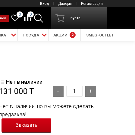
Вход
Дилеры
Регистрация
0
0
пусто
онок
ИКА
ПОСУДА
АКЦИИ
2
SMEG-OUTLET
Нет в наличии
131 000 T
Нет в наличии, но вы можете сделать
предзаказ!