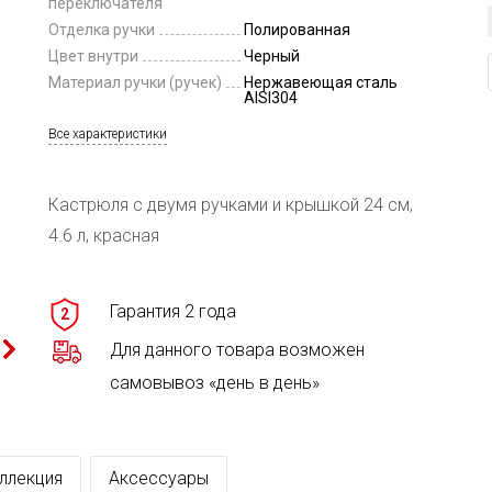
переключателя
Отделка ручки
Полированная
Цвет внутри
Черный
Материал ручки (ручек)
Нержавеющая сталь
AISI304
Все характеристики
Кастрюля с двумя ручками и крышкой 24 см,
4.6 л, красная
Гарантия 2 года
2
Для данного товара возможен
самовывоз «день в день»
ллекция
Аксессуары