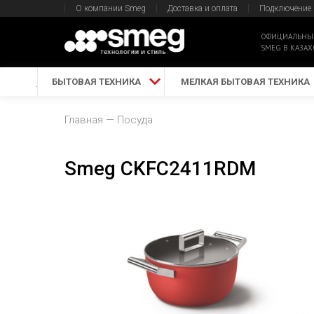
О компании Smeg
Доставка и оплата
Подключение
ОФИЦИАЛЬНЫ
SMEG В КАЗАХ
БЫТОВАЯ ТЕХНИКА
МЕЛКАЯ БЫТОВАЯ ТЕХНИКА
Главная
Посуда
Smeg CKFC2411RDM