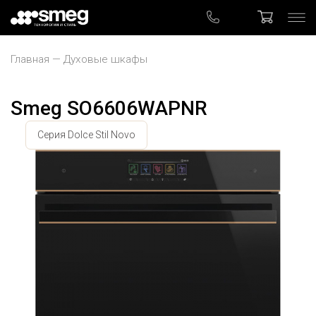
Главная
Духовые шкафы
Smeg SO6606WAPNR
Серия Dolce Stil Novo