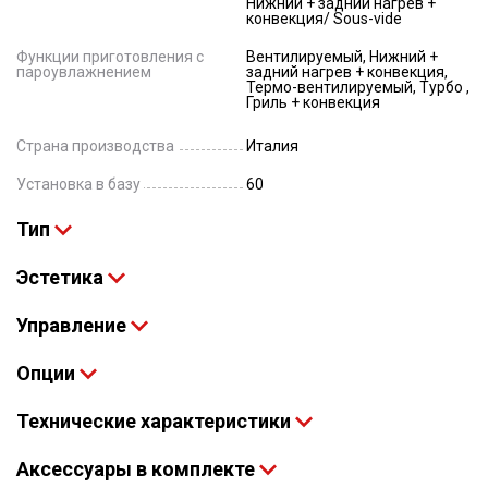
Нижний + задний нагрев +
конвекция/ Sous-vide
Функции приготовления с
Вентилируемый, Нижний +
пароувлажнением
задний нагрев + конвекция,
Термо-вентилируемый, Турбо ,
Гриль + конвекция
Страна производства
Италия
Установка в базу
60
Тип
Эстетика
Управление
Опции
Технические характеристики
Аксессуары в комплекте