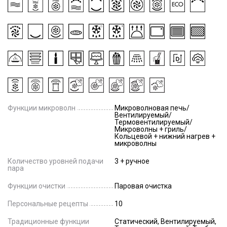
Функции микроволн
Микроволновая печь/
Вентилируемый/
Термовентилируемый/
Микроволны + гриль/
Кольцевой + нижний нагрев +
микроволны
Количество уровней подачи
3 + ручное
пара
Функции очистки
Паровая очистка
Персональные рецепты
10
Традиционные функции
Статический, Вентилируемый,