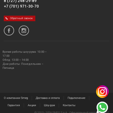
8 (727) 248-29-89
+7 (701) 971-30-70
Обратный звонок
Время работы шоу-рума: 10.00 –
17.00
Обед: 13.00 – 14.00
Дни работы: Понедельник –
Пятница
О компании Smeg
Доставка и оплата
Подключение
Гарантия
Акции
Шоу-рум
Контакты
© 2013 - 2026 SMEG S.p.A., Официальный магазин SMEG